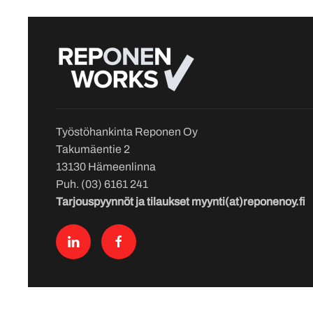
Työstöhankinta Reponen Oy
Takumäentie 2
13130 Hämeenlinna
Puh. (03) 6161 241
Tarjouspyynnöt ja tilaukset myynti(at)reponenoy.fi