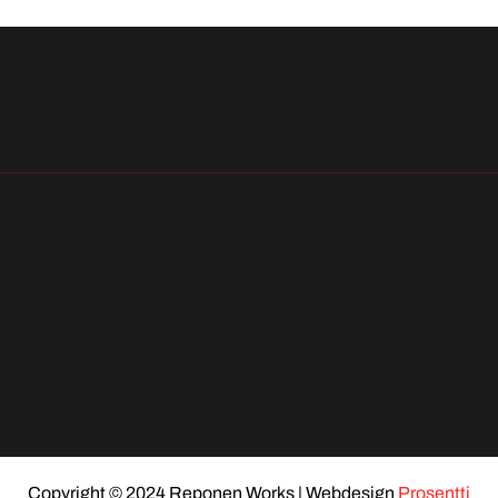
Copyright © 2024 Reponen Works | Webdesign
Prosentti