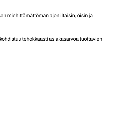
n miehittämättömän ajon iltaisin, öisin ja
 kohdistuu tehokkaasti asiakasarvoa tuottavien